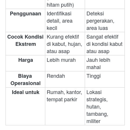
hitam putih)
Identifikasi 
Deteksi 
Penggunaan
detail, area 
pergerakan, 
kecil
area luas
Kurang efektif 
Sangat efektif 
Cocok Kondisi 
di kabut, hujan, 
di kondisi kabut 
Ekstrem
atau asap
atau asap
Lebih murah
Jauh lebih 
Harga
mahal
Rendah
Tinggi
Biaya 
Operasional
Rumah, kantor, 
Lokasi 
Ideal untuk
tempat parkir
strategis, 
hutan, 
tambang, 
militer