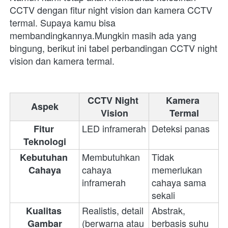
CCTV dengan fitur night vision dan kamera CCTV 
termal. Supaya kamu bisa 
membandingkannya.Mungkin masih ada yang 
bingung, berikut ini tabel perbandingan CCTV night 
vision dan kamera termal.
CCTV Night 
Kamera 
Aspek
Vision
Termal
LED inframerah
Deteksi panas
Fitur 
Teknologi
Membutuhkan 
Tidak 
Kebutuhan 
cahaya 
memerlukan 
Cahaya
inframerah
cahaya sama 
sekali
Realistis, detail 
Abstrak, 
Kualitas 
(berwarna atau 
berbasis suhu
Gambar