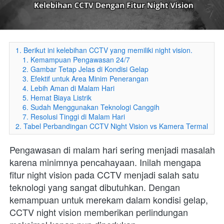
1. Berikut ini kelebihan CCTV yang memiliki night vision.
1. Kemampuan Pengawasan 24/7
2. Gambar Tetap Jelas di Kondisi Gelap
3. Efektif untuk Area Minim Penerangan
4. Lebih Aman di Malam Hari
5. Hemat Biaya Listrik
6. Sudah Menggunakan Teknologi Canggih
7. Resolusi Tinggi di Malam Hari
2. Tabel Perbandingan CCTV Night Vision vs Kamera Termal
Pengawasan di malam hari sering menjadi masalah 
karena minimnya pencahayaan. Inilah mengapa 
fitur night vision pada CCTV menjadi salah satu 
teknologi yang sangat dibutuhkan. Dengan 
kemampuan untuk merekam dalam kondisi gelap, 
CCTV night vision memberikan perlindungan 