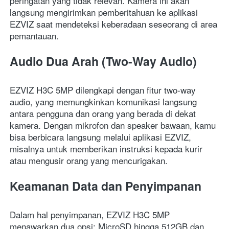
peringatan yang tidak relevan. Kamera ini akan 
langsung mengirimkan pemberitahuan ke aplikasi 
EZVIZ saat mendeteksi keberadaan seseorang di area 
pemantauan.
Audio Dua Arah (Two-Way Audio)
EZVIZ H3C 5MP dilengkapi dengan fitur two-way 
audio, yang memungkinkan komunikasi langsung 
antara pengguna dan orang yang berada di dekat 
kamera. Dengan mikrofon dan speaker bawaan, kamu 
bisa berbicara langsung melalui aplikasi EZVIZ, 
misalnya untuk memberikan instruksi kepada kurir 
atau mengusir orang yang mencurigakan.
Keamanan Data dan Penyimpanan
Dalam hal penyimpanan, EZVIZ H3C 5MP 
menawarkan dua opsi: MicroSD hingga 512GB dan 