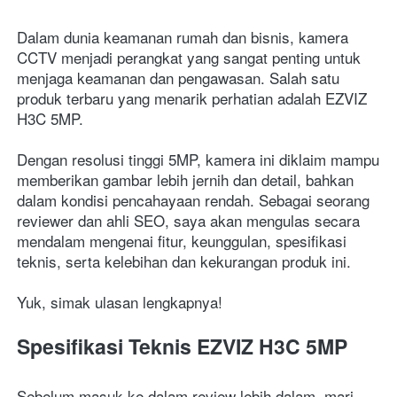
Dalam dunia keamanan rumah dan bisnis, kamera 
CCTV menjadi perangkat yang sangat penting untuk 
menjaga keamanan dan pengawasan. Salah satu 
produk terbaru yang menarik perhatian adalah EZVIZ 
H3C 5MP. 
Dengan resolusi tinggi 5MP, kamera ini diklaim mampu 
memberikan gambar lebih jernih dan detail, bahkan 
dalam kondisi pencahayaan rendah. Sebagai seorang 
reviewer dan ahli SEO, saya akan mengulas secara 
mendalam mengenai fitur, keunggulan, spesifikasi 
teknis, serta kelebihan dan kekurangan produk ini. 
Yuk, simak ulasan lengkapnya!
Spesifikasi Teknis EZVIZ H3C 5MP
Sebelum masuk ke dalam review lebih dalam, mari 