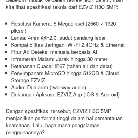
kita lihat spesifikasi teknis dari EZVIZ H3C 5MP:
Resolusi Kamera: 5 Megapiksel (2560 × 1920 
piksel)
Lensa: 4mm @F2.0, sudut pandang lebar
Kompatibilitas Jaringan: Wi-Fi 2.4GHz & Ethernet
Fitur AI: Deteksi manusia berbasis AI
Inframerah Malam: Jarak hingga 30 meter
Ketahanan Cuaca: IP67 (tahan air dan debu)
Penyimpanan: MicroSD hingga 512GB & Cloud 
Storage EZVIZ
Audio: Dua arah (two-way audio)
Dukungan Aplikasi: EZVIZ App (iOS & Android)
Dengan spesifikasi tersebut, EZVIZ H3C 5MP 
menjanjikan performa tinggi dalam hal pemantauan 
keamanan. Lalu, bagaimana pengalaman 
penggunaannya?