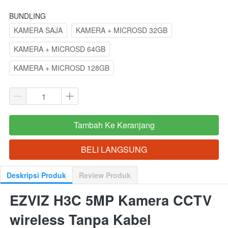
BUNDLING
KAMERA SAJA
KAMERA + MICROSD 32GB
KAMERA + MICROSD 64GB
KAMERA + MICROSD 128GB
Tambah Ke Keranjang
`
BELI LANGSUNG
`
Deskripsi Produk
Review Produk
EZVIZ H3C 5MP Kamera CCTV 
wireless Tanpa Kabel