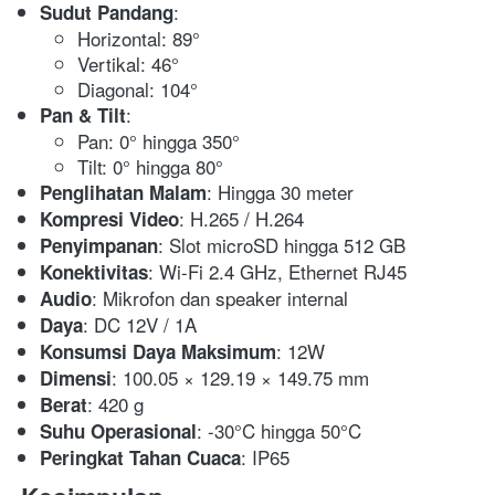
:
Sudut Pandang
Horizontal: 89°
Vertikal: 46°
Diagonal: 104°
:
Pan & Tilt
Pan: 0° hingga 350°
Tilt: 0° hingga 80°
: Hingga 30 meter
Penglihatan Malam
: H.265 / H.264
Kompresi Video
: Slot microSD hingga 512 GB
Penyimpanan
: Wi-Fi 2.4 GHz, Ethernet RJ45
Konektivitas
: Mikrofon dan speaker internal
Audio
: DC 12V / 1A
Daya
: 12W
Konsumsi Daya Maksimum
: 100.05 × 129.19 × 149.75 mm
Dimensi
: 420 g
Berat
: -30°C hingga 50°C
Suhu Operasional
: IP65
Peringkat Tahan Cuaca