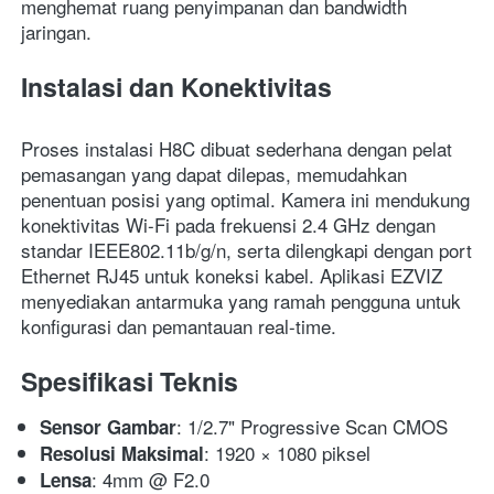
menghemat ruang penyimpanan dan bandwidth 
jaringan.
Instalasi dan Konektivitas
Proses instalasi H8C dibuat sederhana dengan pelat 
pemasangan yang dapat dilepas, memudahkan 
penentuan posisi yang optimal. Kamera ini mendukung 
konektivitas Wi-Fi pada frekuensi 2.4 GHz dengan 
standar IEEE802.11b/g/n, serta dilengkapi dengan port 
Ethernet RJ45 untuk koneksi kabel. Aplikasi EZVIZ 
menyediakan antarmuka yang ramah pengguna untuk 
konfigurasi dan pemantauan real-time. 
Spesifikasi Teknis
: 1/2.7" Progressive Scan CMOS
Sensor Gambar
: 1920 × 1080 piksel
Resolusi Maksimal
: 4mm @ F2.0
Lensa