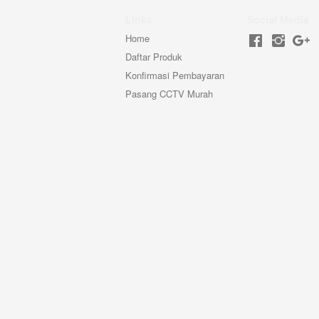
Links
Social Media
Home
Daftar Produk
Konfirmasi Pembayaran
Pasang CCTV Murah