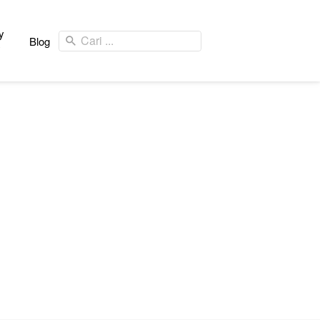
y
Cari ...
Blog
y