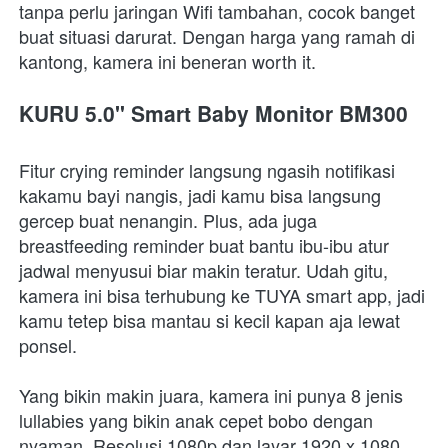
tanpa perlu jaringan Wifi tambahan, cocok banget 
buat situasi darurat. Dengan harga yang ramah di 
kantong, kamera ini beneran worth it.
KURU 5.0" Smart Baby Monitor BM300
Fitur crying reminder langsung ngasih notifikasi 
kakamu bayi nangis, jadi kamu bisa langsung 
gercep buat nenangin. Plus, ada juga 
breastfeeding reminder buat bantu ibu-ibu atur 
jadwal menyusui biar makin teratur. Udah gitu, 
kamera ini bisa terhubung ke TUYA smart app, jadi 
kamu tetep bisa mantau si kecil kapan aja lewat 
ponsel.
Yang bikin makin juara, kamera ini punya 8 jenis 
lullabies yang bikin anak cepet bobo dengan 
nyaman. Resolusi 1080p dan layar 1920 x 1080 