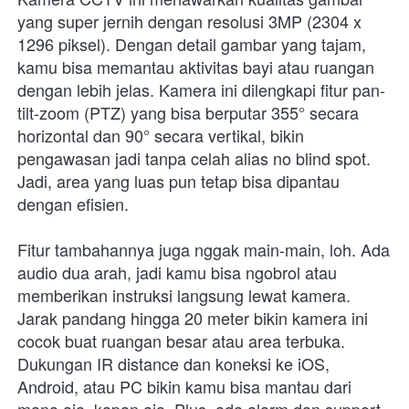
yang super jernih dengan resolusi 3MP (2304 x 
1296 piksel). Dengan detail gambar yang tajam, 
kamu bisa memantau aktivitas bayi atau ruangan 
dengan lebih jelas. Kamera ini dilengkapi fitur pan-
tilt-zoom (PTZ) yang bisa berputar 355° secara 
horizontal dan 90° secara vertikal, bikin 
pengawasan jadi tanpa celah alias no blind spot. 
Jadi, area yang luas pun tetap bisa dipantau 
dengan efisien.
Fitur tambahannya juga nggak main-main, loh. Ada 
audio dua arah, jadi kamu bisa ngobrol atau 
memberikan instruksi langsung lewat kamera. 
Jarak pandang hingga 20 meter bikin kamera ini 
cocok buat ruangan besar atau area terbuka. 
Dukungan IR distance dan koneksi ke iOS, 
Android, atau PC bikin kamu bisa mantau dari 
mana aja, kapan aja. Plus, ada alarm dan support 