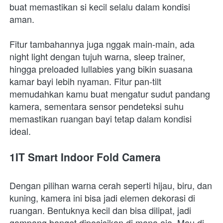
buat memastikan si kecil selalu dalam kondisi 
aman.
Fitur tambahannya juga nggak main-main, ada 
night light dengan tujuh warna, sleep trainer, 
hingga preloaded lullabies yang bikin suasana 
kamar bayi lebih nyaman. Fitur pan-tilt 
memudahkan kamu buat mengatur sudut pandang 
kamera, sementara sensor pendeteksi suhu 
memastikan ruangan bayi tetap dalam kondisi 
ideal.
1IT Smart Indoor Fold Camera
Dengan pilihan warna cerah seperti hijau, biru, dan 
kuning, kamera ini bisa jadi elemen dekorasi di 
ruangan. Bentuknya kecil dan bisa dilipat, jadi 
gampang banget diposisikan di mana aja. Mau di 