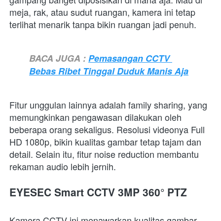
meja, rak, atau sudut ruangan, kamera ini tetap 
terlihat menarik tanpa bikin ruangan jadi penuh.
BACA JUGA : 
Pemasangan CCTV 
Bebas Ribet Tinggal Duduk Manis Aja
Fitur unggulan lainnya adalah family sharing, yang 
memungkinkan pengawasan dilakukan oleh 
beberapa orang sekaligus. Resolusi videonya Full 
HD 1080p, bikin kualitas gambar tetap tajam dan 
detail. Selain itu, fitur noise reduction membantu 
rekaman audio lebih jernih.
EYESEC Smart CCTV 3MP 360° PTZ
Kamera CCTV ini menawarkan kualitas gambar 