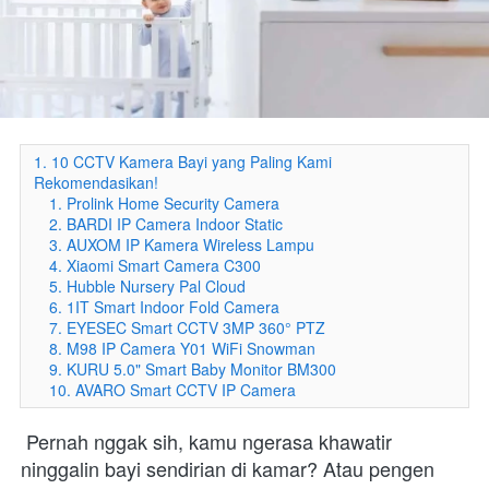
1. 10 CCTV Kamera Bayi yang Paling Kami
Rekomendasikan!
1. Prolink Home Security Camera
2. BARDI IP Camera Indoor Static
3. AUXOM IP Kamera Wireless Lampu
4. Xiaomi Smart Camera C300
5. Hubble Nursery Pal Cloud
6. 1IT Smart Indoor Fold Camera
7. EYESEC Smart CCTV 3MP 360° PTZ
8. M98 IP Camera Y01 WiFi Snowman
9. KURU 5.0" Smart Baby Monitor BM300
10. AVARO Smart CCTV IP Camera
Pernah nggak sih, kamu ngerasa khawatir 
ninggalin bayi sendirian di kamar? Atau pengen 