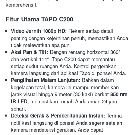
komprehensif.
Fitur Utama TAPO C200
 Rekam setiap detail 
Video Jernih 1080p HD:
penting dengan kejernihan penuh, memastikan Anda 
tidak melewatkan apa pun.
 Dengan rentang horizontal 360° 
Aksi Pan & Tilt:
dan vertikal 114°, Tapo C200 dapat memantau 
setiap sudut ruangan Anda. Kontrol pergerakan 
kamera langsung dari aplikasi Tapo di ponsel Anda.
 Bahkan dalam 
Penglihatan Malam Lanjutan:
kegelapan total, kamera ini mampu memberikan 
jarak visual hingga 9 meter (30 kaki) berkat 
850 nm 
, memastikan rumah Anda aman 24 jam 
IR LED
sehari.
 Terima 
Deteksi Gerak & Pemberitahuan Instan:
notifikasi langsung di ponsel Anda segera setelah 
kamera mendeteksi gerakan. Anda dapat 