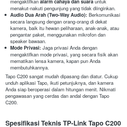
mengaktifkan 
 untuk 
alarm cahaya dan suara
menakut-nakuti pengunjung yang tidak diinginkan.
 Berkomunikasi 
Audio Dua Arah (Two-Way Audio):
secara langsung dengan orang-orang di dekat 
kamera, baik itu hewan peliharaan, anak-anak, atau 
pengantar paket, menggunakan mikrofon dan 
speaker bawaan.
 Jaga privasi Anda dengan 
Mode Privasi:
mengaktifkan mode privasi, yang secara fisik akan 
mematikan lensa kamera, kapan pun Anda 
membutuhkannya.
Tapo C200 sangat mudah dipasang dan diatur. Cukup 
unduh aplikasi Tapo, ikuti petunjuknya, dan kamera 
Anda siap beroperasi dalam hitungan menit. Nikmati 
pengawasan yang cerdas dan andal dengan Tapo 
C200. 
Spesifikasi Teknis TP-Link Tapo C200