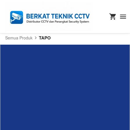
TAPO
Semua Produk