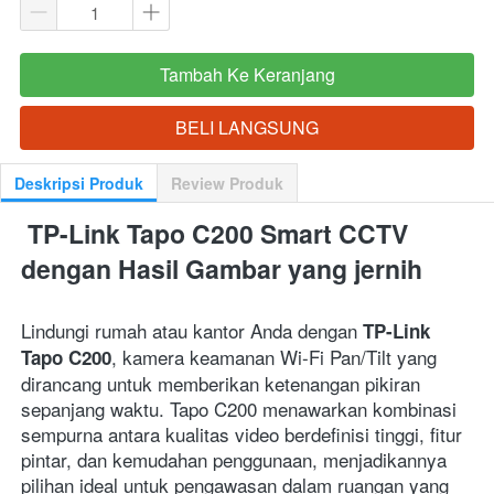
Tambah Ke Keranjang
`
BELI LANGSUNG
`
Deskripsi Produk
Review Produk
 TP-Link Tapo C200 Smart CCTV 
dengan Hasil Gambar yang jernih
Lindungi rumah atau kantor Anda dengan 
TP-Link 
, kamera keamanan Wi-Fi Pan/Tilt yang 
Tapo C200
dirancang untuk memberikan ketenangan pikiran 
sepanjang waktu. Tapo C200 menawarkan kombinasi 
sempurna antara kualitas video berdefinisi tinggi, fitur 
pintar, dan kemudahan penggunaan, menjadikannya 
pilihan ideal untuk pengawasan dalam ruangan yang 