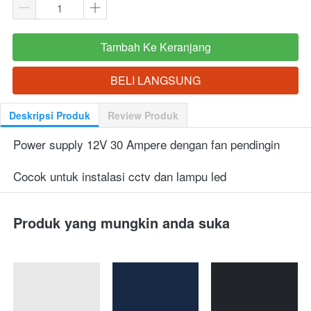
Tambah Ke Keranjang
`
BELI LANGSUNG
`
Deskripsi Produk
Review Produk
Power supply 12V 30 Ampere dengan fan pendingin
Cocok untuk instalasi cctv dan lampu led
Produk yang mungkin anda suka