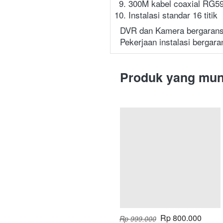
300M kabel coaxial RG5
Instalasi standar 16 titik
DVR dan Kamera bergarans
Pekerjaan instalasi bergara
Produk yang mun
Rp 800.000
Rp 999.000