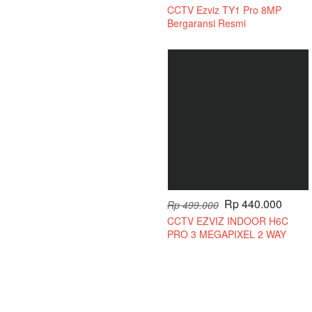
CCTV Ezviz TY1 Pro 8MP
Bergaransi Resmi
Rp 440.000
Rp 499.000
CCTV EZVIZ INDOOR H6C
PRO 3 MEGAPIXEL 2 WAY
AUDIO