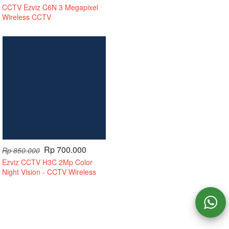
CCTV Ezviz C6N 3 Megapixel
Wireless CCTV
Rp 700.000
Rp 850.000
Ezviz CCTV H3C 2Mp Color
Night Vision - CCTV Wireless
Tanpa Kabel