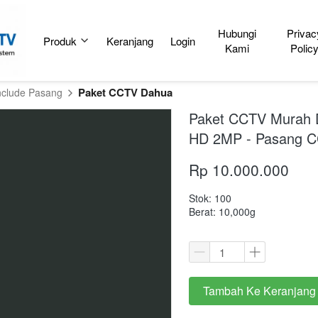
Hubungi
Privac
Produk
Keranjang
Login
Kami
Polic
Paket CCTV Dahua
nclude Pasang
Paket CCTV Murah 
HD 2MP - Pasang 
Rp 10.000.000
Stok: 100
Berat: 10,000g
Tambah Ke Keranjang
`