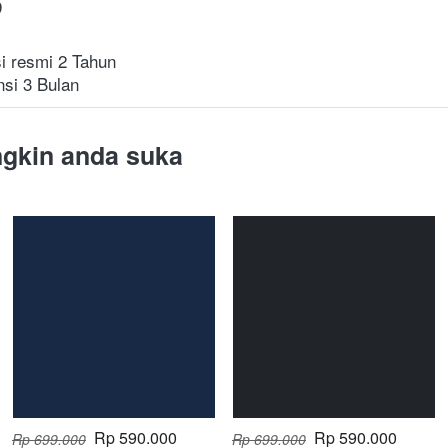
9
i resmi 2 Tahun
nsi 3 Bulan
gkin anda suka
Rp 590.000
Rp 590.000
Rp 699.000
Rp 699.000