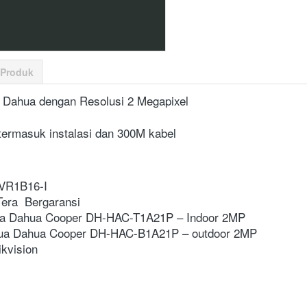
 Produk
 Dahua dengan Resolusi 2 Megapixel
termasuk instalasi dan 300M kabel
VR1B16-I
era  Bergaransi
a Dahua Cooper DH-HAC-T1A21P – Indoor 2MP
hua Dahua Cooper DH-HAC-B1A21P – outdoor 2MP
kvision