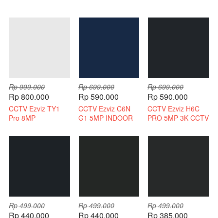
Rp 999.000
Rp 699.000
Rp 699.000
Rp 800.000
Rp 590.000
Rp 590.000
CCTV Ezviz TY1
CCTV Ezviz C6N
CCTV Ezviz H6C
Pro 8MP
G1 5MP INDOOR
PRO 5MP 3K CCTV
Bergaransi Resmi
3K INDOOR 2 WAY
WIRELESS 2 WAY
AUDIO
AUDIO
Rp 499.000
Rp 499.000
Rp 499.000
Rp 440.000
Rp 440.000
Rp 385.000