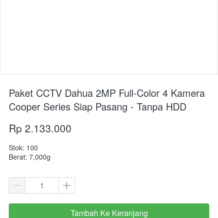
Paket CCTV Dahua 2MP Full-Color 4 Kamera
Cooper Series Siap Pasang - Tanpa HDD
Rp 2.133.000
Stok: 100
Berat: 7,000g
Tambah Ke Keranjang
`