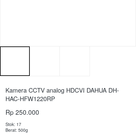
Kamera CCTV analog HDCVI DAHUA DH-
HAC-HFW1220RP
Rp 250.000
Stok: 17
Berat: 500g