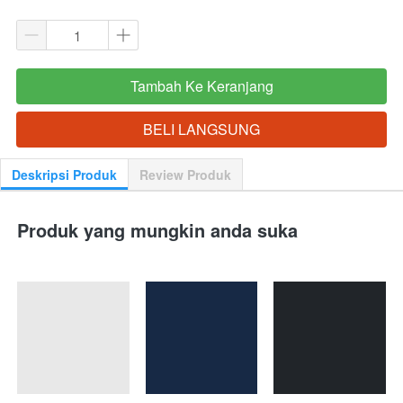
Tambah Ke Keranjang
`
BELI LANGSUNG
`
Deskripsi Produk
Review Produk
Produk yang mungkin anda suka