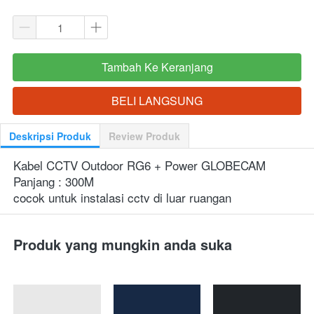
Tambah Ke Keranjang
`
BELI LANGSUNG
`
Deskripsi Produk
Review Produk
Kabel CCTV Outdoor RG6 + Power GLOBECAM
Panjang : 300M
cocok untuk instalasi cctv di luar ruangan
Produk yang mungkin anda suka