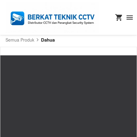
Dahua
Semua Produk