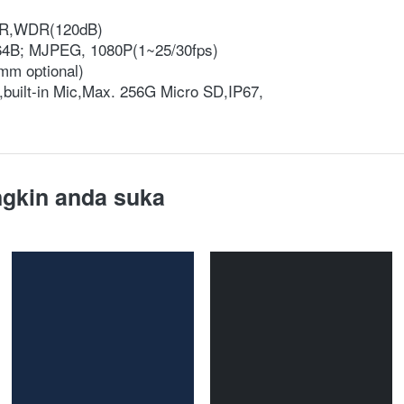
CR,WDR(120dB)
264B; MJPEG, 1080P(1~25/30fps)
mm optional)
,built-in Mic,Max. 256G Micro SD,IP67, 
gkin anda suka