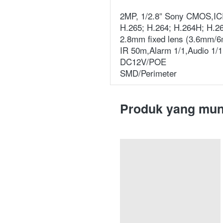
2MP, 1/2.8” Sony CMOS,I
H.265; H.264; H.264H; H.
2.8mm fixed lens (3.6mm/6
IR 50m,Alarm 1/1,Audio 1/1
DC12V/POE
SMD/Perimeter
Produk yang mun