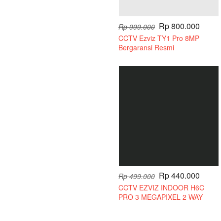
Rp 800.000
Rp 999.000
CCTV Ezviz TY1 Pro 8MP
Bergaransi Resmi
Rp 440.000
Rp 499.000
CCTV EZVIZ INDOOR H6C
PRO 3 MEGAPIXEL 2 WAY
AUDIO