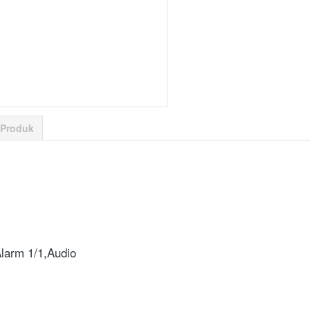
 Produk
larm 1/1,Audio