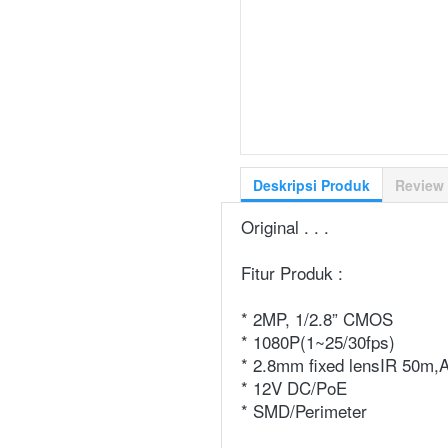
Deskripsi Produk
Review
Original . . .
Fitur Produk :
* 2MP, 1/2.8” CMOS
* 1080P(1~25/30fps)
* 2.8mm fixed lensIR 50m,A
* 12V DC/PoE
* SMD/Perimeter