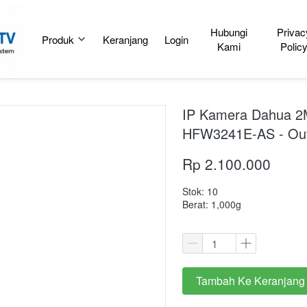
Hubungi
Privac
Produk
Keranjang
Login
Kami
Polic
IP Kamera Dahua 2M
HFW3241E-AS - Ou
Rp 2.100.000
Stok: 10
Berat: 1,000g
Tambah Ke Keranjang
`