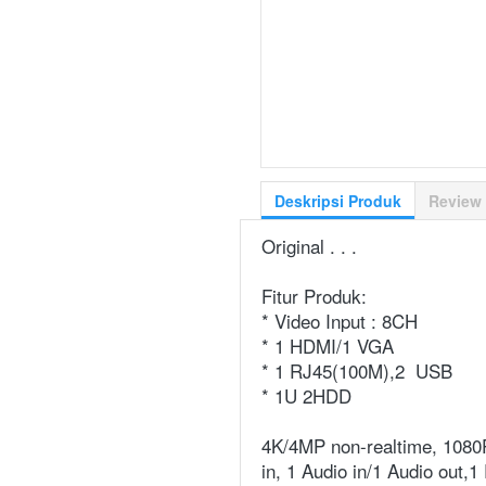
Deskripsi Produk
Review
Original . . .
Fitur Produk:
* Video Input : 8CH
* 1 HDMI/1 VGA
* 1 RJ45(100M),2  USB
* 1U 2HDD
4K/4MP non-realtime, 1080
in, 1 Audio in/1 Audio out