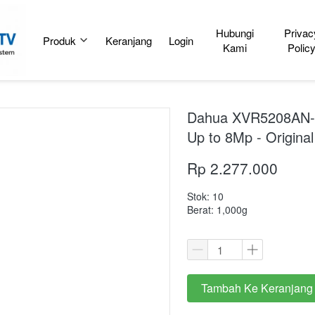
Hubungi
Privac
Produk
Keranjang
Login
Kami
Polic
Dahua XVR5208AN-4K
Up to 8Mp - Original
Rp 2.277.000
Stok: 10
Berat: 1,000g
Tambah Ke Keranjang
`