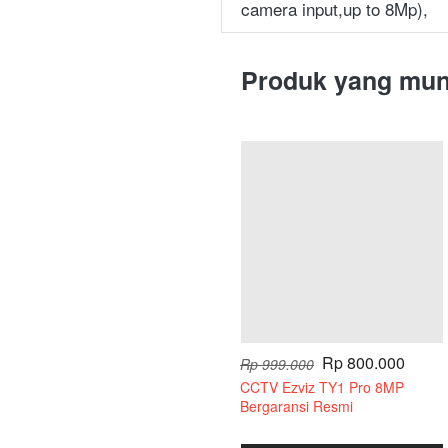
camera input,up to 8Mp),  
Produk yang mun
Rp 800.000
Rp 999.000
CCTV Ezviz TY1 Pro 8MP
Bergaransi Resmi