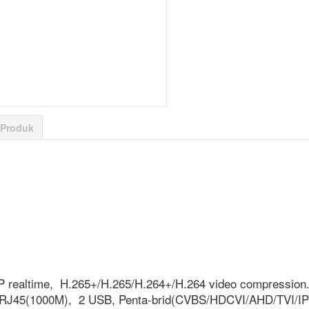
 Produk
P realtime,  H.265+/H.265/H.264+/H.264 video compression
,1 RJ45(1000M),  2 USB, Penta-brid(CVBS/HDCVI/AHD/TVI/IP s