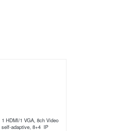
. 1 HDMI/1 VGA, 8ch Video 
elf-adaptive, 8+4  IP 