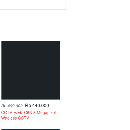
Rp 440.000
Rp 499.000
CCTV Ezviz C6N 3 Megapixel
Wireless CCTV