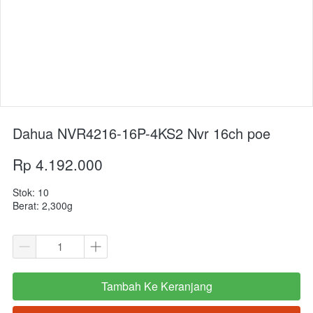
Dahua NVR4216-16P-4KS2 Nvr 16ch poe
Rp 4.192.000
Stok: 10
Berat: 2,300g
Tambah Ke Keranjang
`