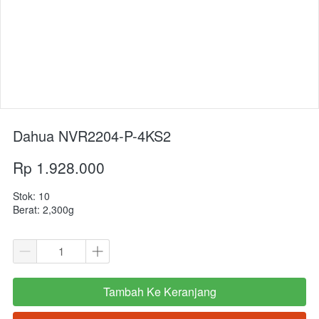
Dahua NVR2204-P-4KS2
Rp 1.928.000
Stok: 10
Berat: 2,300g
Tambah Ke Keranjang
`