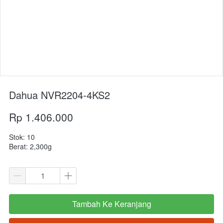
Dahua NVR2204-4KS2
Rp 1.406.000
Stok: 10
Berat: 2,300g
Tambah Ke Keranjang
`