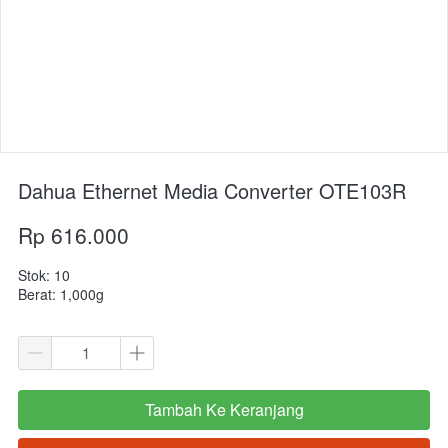
Dahua Ethernet Media Converter OTE103R
Rp 616.000
Stok: 10
Berat: 1,000g
Tambah Ke Keranjang
`