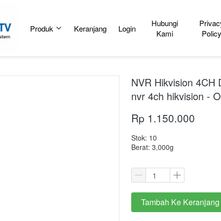
Hubungi
Privac
Produk
Keranjang
Login
Kami
Polic
NVR Hikvision 4CH 
nvr 4ch hikvision - O
Rp 1.150.000
Stok: 10
Berat: 3,000g
Tambah Ke Keranjang
`