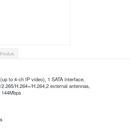
 Produk
up to 4-ch IP video), 1 SATA interface, 
/2.265/H.264+/H.264,2 external antennas,
to 144Mbps
ps