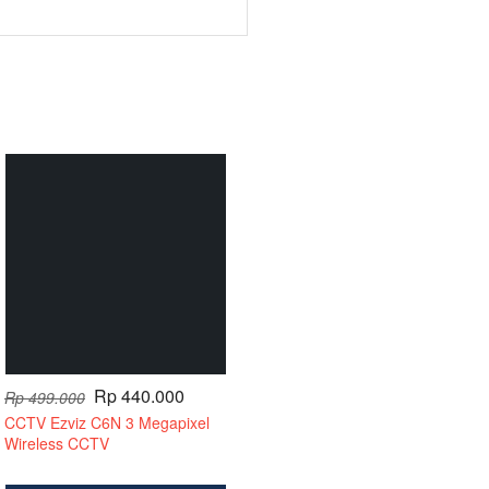
Rp 440.000
Rp 499.000
CCTV Ezviz C6N 3 Megapixel
Wireless CCTV