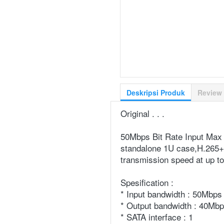
Deskripsi Produk
Review
Original . . .
50Mbps Bit Rate Input Max (
standalone 1U case,H.265+
transmission speed at up 
Spesification :
* Input bandwidth : 50Mbps
* Output bandwidth : 40Mb
* SATA interface : 1